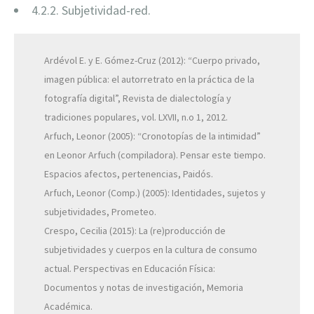
4.2.2. Subjetividad-red.
Ardévol E. y E. Gómez-Cruz (2012): “Cuerpo privado,
imagen pública: el autorretrato en la práctica de la
fotografía digital”, Revista de dialectología y
tradiciones populares, vol. LXVII, n.o 1, 2012.
Arfuch, Leonor (2005): “Cronotopías de la intimidad”
en Leonor Arfuch (compiladora). Pensar este tiempo.
Espacios afectos, pertenencias, Paidós.
Arfuch, Leonor (Comp.) (2005): Identidades, sujetos y
subjetividades, Prometeo.
Crespo, Cecilia (2015): La (re)producción de
subjetividades y cuerpos en la cultura de consumo
actual. Perspectivas en Educación Física:
Documentos y notas de investigación, Memoria
Académica.