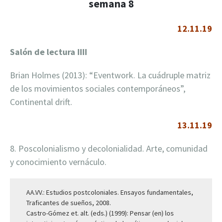
semana 8
12.11.19
Salón de lectura
IIII
Brian Holmes (2013): “Eventwork. La cuádruple matriz
de los movimientos sociales contemporáneos”,
Continental drift.
13.11.19
8. Poscolonialismo y decolonialidad. Arte, comunidad
y conocimiento vernáculo.
AA.VV.: Estudios postcoloniales. Ensayos fundamentales,
Traficantes de sueños, 2008.
Castro-Gómez et. alt. (eds.) (1999): Pensar (en) los