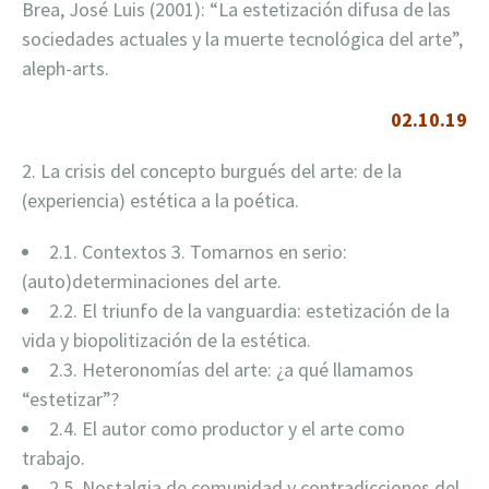
Brea, José Luis (2001): “La estetización difusa de las
sociedades actuales y la muerte tecnológica del arte”,
aleph-arts.
02.10.19
2. La crisis del concepto burgués del arte: de la
(experiencia) estética a la poética.
2.1. Contextos 3. Tomarnos en serio:
(auto)determinaciones del arte.
2.2. El triunfo de la vanguardia: estetización de la
vida y biopolitización de la estética.
2.3. Heteronomías del arte: ¿a qué llamamos
“estetizar”?
2.4. El autor como productor y el arte como
trabajo.
2.5. Nostalgia de comunidad y contradicciones del