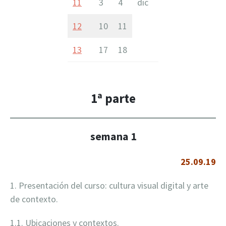
11
3
4
dic
12
10
11
13
17
18
1ª parte
semana 1
25.09.19
1. Presentación del curso: cultura visual digital y arte
de contexto.
1.1. Ubicaciones y contextos.