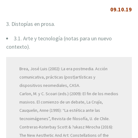
09.10.19
3. Distopías en prosa.
3.1. Arte y tecnología (notas para un nuevo
contexto).
Brea, José Luis (2002): La era postmedia. Acción
comunicativa, prácticas (post)artísticas y
dispositivos neomediales, CASA.
Carlon, M. y C. Scoari (eds.) (2009): El fin de los medios
masivos. El comienzo de un debate, La Crujía,
Cauquelin, Anne (1995): “La estética ante las
tecnoimágenes”, Revista de filosofía, U. de Chile.
Contreras-Koterbay Scott & ?ukasz Mirocha (2016):
The New Aesthetic And Art: Constellations of the