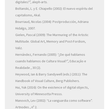
digitales?”, aleph-arts.
Boltanski, L. y E. Chiapello (2002): El nuevo espíritu del
capitalismo, Akal.
Bourriaud, Nicolas (2004): Postproducción, Adriana
Hidalgo, 2007.
Gielen, Pascal (2009): The Murmuring of the Artistic
Multitude. Global Art, Memory and Post-Fordism,
Valiz.
Hernández, Fernando (2005): “¿De qué hablamos
cuando hablamos de Cultura Visual?”, Educaçâo e
Realidade , 30 (2).
Heywood, Ian & Barry Sandywell (eds.) (2011): The
Handbook of Visual Culture, Berg Publishers.
Hui, Yuk (2016): On the existence of digital objects,
University of Minnesotta Presss.
Manovich, Lev (2002): “La vanguardia como software”.
Artnodes , nº 2.