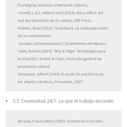
Postdigital, Institute of Network Cultures,
Cornell, L. & E. Halterin (ed.) (2015): Mass effect. Art
and the Internet in de 21 century, MIT Press.
Holmes, Brian (2013): “Eventwork. La cuádruple matriz
de los movimientos
sociales contemporáneos”, brianholmes.wordpress.
Salas, Ramón (2015): “Bits & Chips. Tecnologías para
la creación”, en Bits & Chips, Dirección general de
promoción cultural.
Simondon, Gilbert (1958): EI modo de existencia de
los objetos técnicos, Prometeo, 2007.
3.2. Creatividad 24/7. Lo que el trabajo esconde.
Berardi, Franco (Bifo) (2007): Generación Post-Alfa.