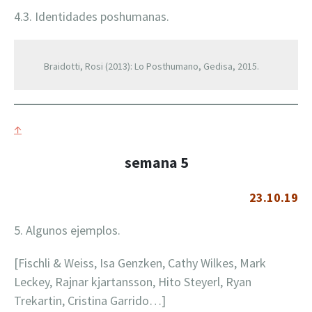
4.3. Identidades poshumanas.
Braidotti, Rosi (2013): Lo Posthumano, Gedisa, 2015.
↑
semana 5
23.10.19
5. Algunos ejemplos.
[Fischli & Weiss, Isa Genzken, Cathy Wilkes, Mark
Leckey, Rajnar kjartansson, Hito Steyerl, Ryan
Trekartin, Cristina Garrido…]