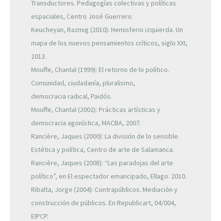
Transductores. Pedagogías colectivas y políticas
espaciales, Centro José Guerrero.
Keucheyan, Razmig (2010): Hemisferio izquierda. Un
mapa de los nuevos pensamientos críticos, siglo XXI,
2013.
Mouffe, Chantal (1999): El retorno de lo político.
Comunidad, ciudadanía, pluralismo,
democracia radical, Paidós.
Mouffe, Chantal (2002): Prácticas artísticas y
democracia agonística, MACBA, 2007.
Rancière, Jaques (2000): La división de lo sensible.
Estética y política, Centro de arte de Salamanca.
Rancière, Jaques (2008): “Las paradojas del arte
político”, en El espectador emancipado, Ellago. 2010.
Ribalta, Jorge (2004): Contrapúblicos. Mediación y
construcción de públicos. En Republicart, 04/004,
EIPCP.