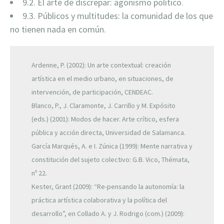
9.2. El arte de discrepar: agonismo político.
9.3. Públicos y multitudes: la comunidad de los que
no tienen nada en común.
Ardenne, P. (2002): Un arte contextual: creación
artística en el medio urbano, en situaciones, de
intervención, de participación, CENDEAC.
Blanco, P., J. Claramonte, J. Carrillo y M. Expósito
(eds.) (2001): Modos de hacer. Arte crítico, esfera
pública y acción directa, Universidad de Salamanca.
García Marqués, A. e I. Zúnica (1999): Mente narrativa y
constitución del sujeto colectivo: G.B. Vico, Thémata,
nº 22.
Kester, Grant (2009): “Re-pensando la autonomía: la
práctica artística colaborativa y la política del
desarrollo”, en Collado A. y J. Rodrigo (com.) (2009):