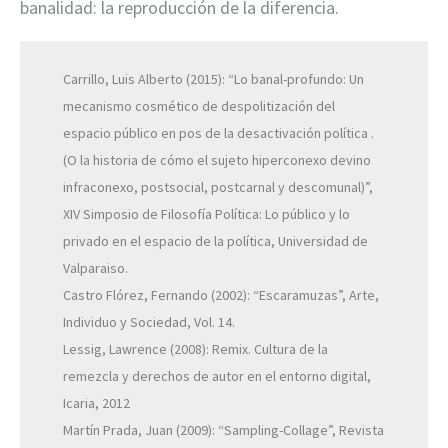
banalidad: la reproducción de la diferencia.
Carrillo, Luis Alberto (2015): “Lo banal-profundo: Un
mecanismo cosmético de despolitización del
espacio público en pos de la desactivación política .
(O la historia de cómo el sujeto hiperconexo devino
infraconexo, postsocial, postcarnal y descomunal)”,
XIV Simposio de Filosofía Política: Lo público y lo
privado en el espacio de la política, Universidad de
Valparaiso.
Castro Flórez, Fernando (2002): “Escaramuzas”, Arte,
Individuo y Sociedad, Vol. 14.
Lessig, Lawrence (2008): Remix. Cultura de la
remezcla y derechos de autor en el entorno digital,
Icaria, 2012
Martín Prada, Juan (2009): “Sampling-Collage”, Revista