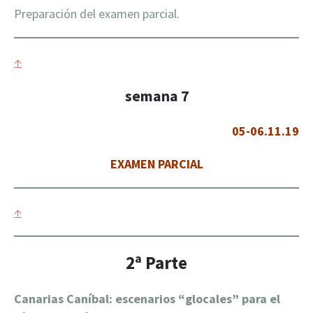
Preparación del examen parcial.
↑
semana 7
05-06.11.19
EXAMEN PARCIAL
↑
2ª Parte
Canarias Caníbal: escenarios “glocales” para el