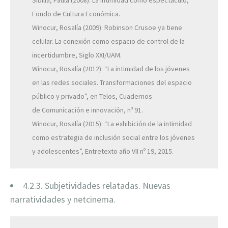
Fondo de Cultura Económica.
Winocur, Rosalía (2009): Robinson Crusoe ya tiene
celular. La conexión como espacio de control de la
incertidumbre, Siglo XXI/UAM.
Winocur, Rosalía (2012): “La intimidad de los jóvenes
en las redes sociales. Transformaciones del espacio
público y privado”, en Telos, Cuadernos
de Comunicación e innovación, nº 91.
Winocur, Rosalía (2015): “La exhibición de la intimidad
como estrategia de inclusión social entre los jóvenes
y adolescentes”, Entretexto año VII nº 19, 2015.
4.2.3. Subjetividades relatadas. Nuevas
narratividades y netcinema.