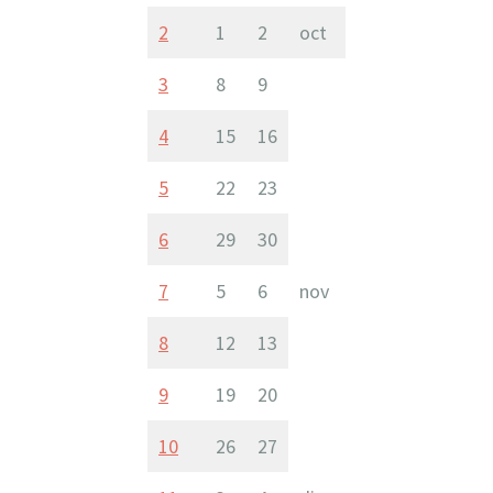
2
1
2
oct
3
8
9
4
15
16
5
22
23
6
29
30
7
5
6
nov
8
12
13
9
19
20
10
26
27