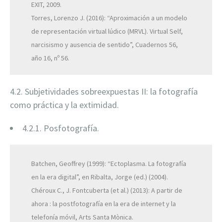
EXIT, 2009.
Torres, Lorenzo J. (2016): “Aproximación a un modelo
de representación virtual lúdico (MRVL). Virtual Self,
narcisismo y ausencia de sentido”, Cuadernos 56,
año 16, nº 56.
4.2. Subjetividades sobreexpuestas II: la fotografía
como práctica y la extimidad.
4.2.1. Posfotografía.
Batchen, Geoffrey (1999): “Ectoplasma. La fotografía
en la era digital”, en Ribalta, Jorge (ed.) (2004).
Chéroux C., J. Fontcuberta (et al.) (2013): A partir de
ahora : la postfotografía en la era de internet y la
telefonía móvil, Arts Santa Mònica.