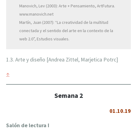
Manovich, Lev (2003): Arte + Pensamiento, ArtFutura.
www.manovich.net
Martín, Juan (2007): “La creatividad de la multitud
conectada y el sentido del arte en la contexto de la
web 2.0”, Estudios visuales.
1.3. Arte y diseño [Andrea Zittel, Marjetica Potrc]
↑
Semana 2
01.10.19
Salón de lectura
I