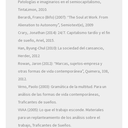
Patologías e imaginarios en el semiocapitalismo,
TintaLimon, 2010.
Berardi, Franco (Bifo) (2007): “The Soul at Work. From
Alienation to Autonomy”, Semiotext(e), 2009
Crary, Jonathan (2014): 24/7. Capitalismo tardío y el fin
de sueño, Ariel, 2015.
Han, Byung-Chul (2010): La sociedad del cansancio,
Herder, 2012
Rowan, Jaron (2012): “Marcas, sujetos-empresa y
otras formas de vida contemporánea”, Quimera, 338,
2012.
Virno, Paolo (2003): Gramática de la multitud. Para un
análisis de las formas de vida contemporáneas,
Traficantes de sueños.
VVAA (2005): Lo que el trabajo esconde. Materiales
para un replanteamiento de los análisis sobre el
trabajo, Traficantes de Sueños.