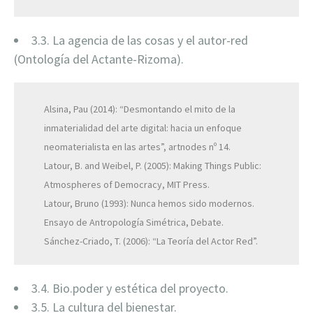
3.3. La agencia de las cosas y el autor-red
(Ontología del Actante-Rizoma).
Alsina, Pau (2014): “Desmontando el mito de la
inmaterialidad del arte digital: hacia un enfoque
neomaterialista en las artes”, artnodes nº 14.
Latour, B. and Weibel, P. (2005): Making Things Public:
Atmospheres of Democracy, MIT Press.
Latour, Bruno (1993): Nunca hemos sido modernos.
Ensayo de Antropología Simétrica, Debate.
Sánchez-Criado, T. (2006): “La Teoría del Actor Red”.
3.4. Bio.poder y estética del proyecto.
3.5. La cultura del bienestar.